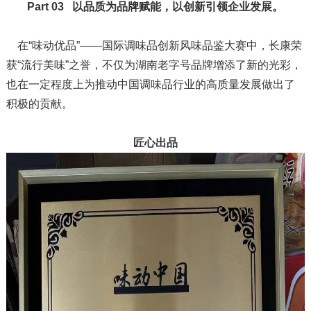
Part 03
以品质为品牌赋能，
以创新引领企业发展。
在“味动优品”——国际调味品创新风味品鉴大赛中，长康荣
获“流行美味”之誉，不仅为湖南老字号品牌增添了新的光彩，
也在一定程度上为推动中国调味品行业的高质量发展做出了
积极的贡献。
匠心出品