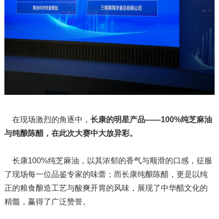
在现场激烈的角逐中，
长康的明星产品——100%纯芝麻油
与纯酿陈醋，在此次大赛中大放异彩。
长康100%纯芝麻油，以其浓郁的香气与顺滑的口感，征服
了现场每一位品鉴专家的味蕾；而长康纯酿陈醋，更是以纯
正的粮食酿造工艺与酸爽开胃的风味，展现了中华醋文化的
精髓，赢得了广泛赞誉。