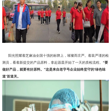
阳光照耀着芝麻油全国十强的标牌上，璀璨而庄严。着装严谨的检
测员，看着新提交的产品原料，拿起器皿开始了一天的质检流程。
“要
做好产品，就要有好原料。”这是来自老字号企业始终坚守的‘绿色味
道’首道关。