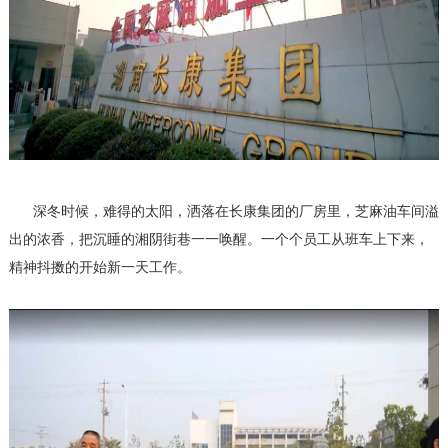
深冬时候，难得的太阳，洒落在长康集团的厂房里，芝麻油车间溢
出的浓香，把沉睡的湘阴街巷一一唤醒。一个个员工从班车上下来，
精神抖擞的开始新一天工作。