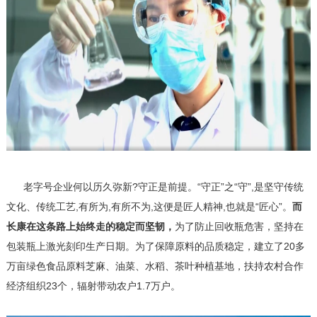
老字号企业何以历久弥新?守正是前提。“守正”之“守”,是坚守传统
文化、传统工艺,有所为,有所不为,这便是匠人精神,也就是“匠心”。
而
长康在这条路上始终走的稳定而坚韧，
为了防止回收瓶危害，坚持在
包装瓶上激光刻印生产日期。为了保障原料的品质稳定，建立了20多
万亩绿色食品原料芝麻、油菜、水稻、茶叶种植基地，扶持农村合作
经济组织23个，辐射带动农户1.7万户。