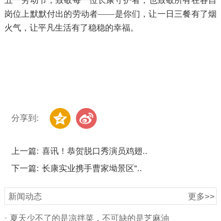
五一劳动节，致敬每一位长康守护者，也致敬所有在各自
岗位上默默付出的劳动者
——是你们，让一日三餐有了烟
火气，让平凡生活有了稳稳的幸福。
分享到:
上一篇:
喜讯！恭贺脱口秀演员鸡翅..
下一篇:
长康实业携手曹家坳景区“..
新闻动态
更多>>
· 夏天少不了的是凉拌菜，不可缺的是芝麻油