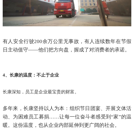
有人安全行驶
200余万公里无事故，有人连续数年在节假
日主动值守——他们把方向盘，握成了对消费者的承诺。
4、长康的温度：不止于企业
长康深知，员工是企业最宝贵的财富。
多年来，长康坚持以人为本：组织节日团宴、开展文体活
动、为困难员工募捐
……让每一位奋斗者感受到“家”的温
暖。这份温度，也从企业内部延伸到更广阔的社会。