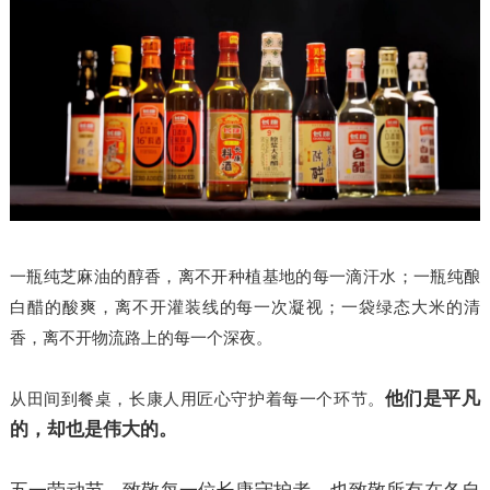
一瓶纯芝麻油的醇香，离不开种植基地的每一滴汗水；一瓶纯酿
白醋的酸爽，离不开灌装线的每一次凝视；一袋绿态大米的清
香，离不开物流路上的每一个深夜。
他们是平凡
从田间到餐桌，长康人用匠心守护着每一个环节。
的，却也是伟大的。