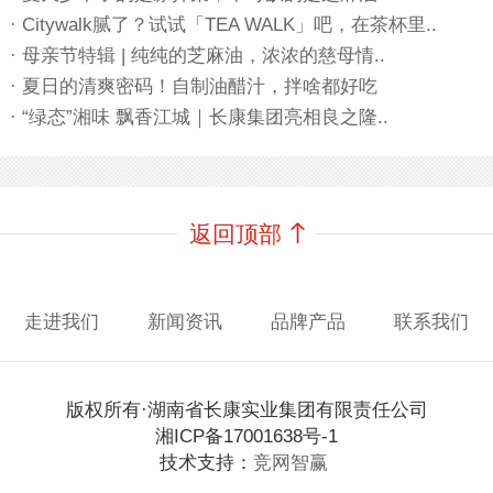
· Citywalk腻了？试试「TEA WALK」吧，在茶杯里..
· 母亲节特辑 | 纯纯的芝麻油，浓浓的慈母情..
· 夏日的清爽密码！自制油醋汁，拌啥都好吃
· “绿态”湘味 飘香江城｜长康集团亮相良之隆..
返回顶部
走进我们
新闻资讯
品牌产品
联系我们
版权所有·湖南省长康实业集团有限责任公司
湘ICP备17001638号-1
技术支持：
竞网智赢