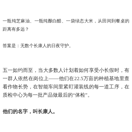
一瓶纯芝麻油、一瓶纯酿白醋、一袋绿态大米，从田间到餐桌的
距离有多远？
答案是：无数个长康人的日夜守护。
五一如约而至，当大多数人计划着如何享受小长假时，有
一群人依然在岗位上
——他们在22.5万亩的种植基地里查
看作物长势，在智能车间里紧盯灌装线的每一道工序，在
质检中心为每一批产品做最后的“体检”。
他们的名字，叫长康人。