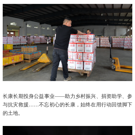
长康长期投身公益事业
——助力乡村振兴、捐资助学、参
与抗灾救援……不忘初心的长康，始终在用行动回馈脚下
的土地。