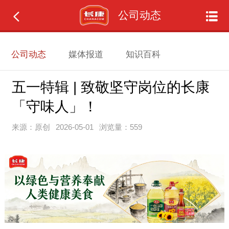
公司动态
公司动态
媒体报道
知识百科
五一特辑 | 致敬坚守岗位的长康
「守味人」！
来源：原创
2026-05-01
浏览量：559