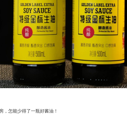
房，怎能少得了一瓶好酱油！