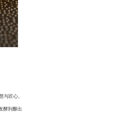
慧与匠心。
发酵到酿出