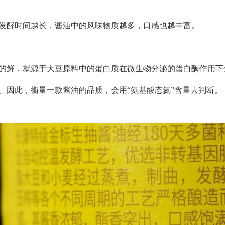
发酵时间越长，酱油中的风味物质越多，口感也越丰富。
的鲜，就源于大豆原料中的蛋白质在微生物分泌的蛋白酶作用下
。因此，衡量一款酱油的品质，会用
“氨基酸态氮”含量去判断。