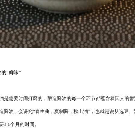
油的
“鲜味”
油是需要时间打磨的，酿造酱油的每一个环节都蕴含着国人的智
造酱油，会讲究
“春生曲，夏制酱，秋出油”，也就是说从选豆、
要
3-6
个月的时间。