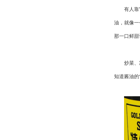
有人靠
油，就像一
那一口鲜甜
炒菜、
知道酱油的