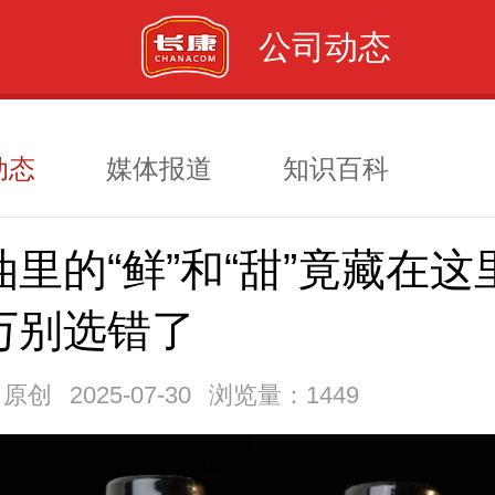
公司动态
动态
媒体报道
知识百科
油里的“鲜”和“甜”竟藏在这
万别选错了
：原创
2025-07-30
浏览量：1449