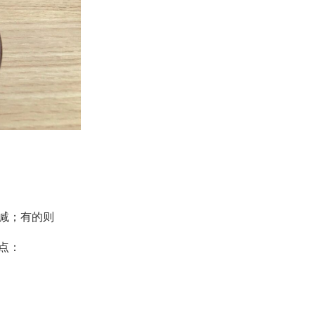
减；有的则
点：