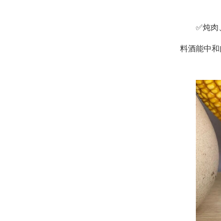
✅炖肉
料酒能中和