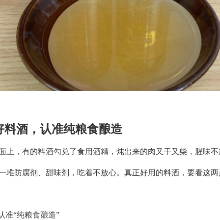
好料酒，认准纯粮食酿造
面上，有的料酒勾兑了食用酒精，炖出来的肉又干又柴，腥味不
一堆防腐剂、甜味剂，吃着不放心。真正好用的料酒，要看这两
认准“纯粮食酿造”