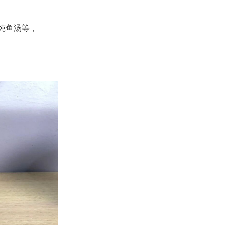
炖鱼汤等，