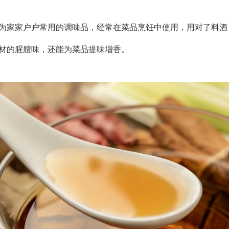
为家家户户常用的调味品，经常在菜品烹饪中使用，用对了料酒
材的腥膻味，还能为菜品提味增香。