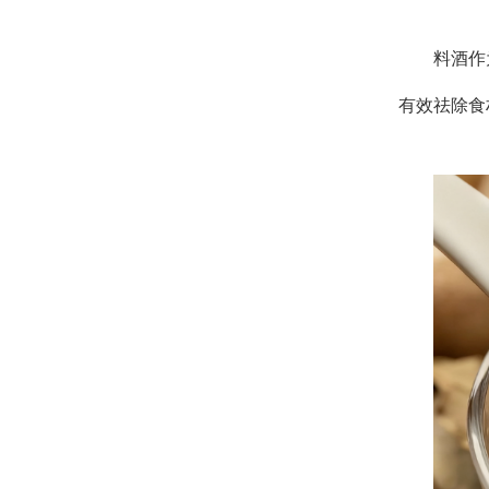
料酒作
有效祛除食