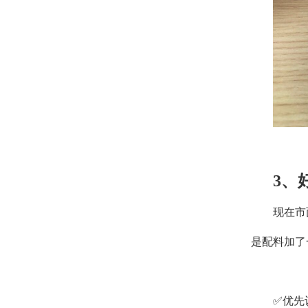
3
、
现在市
是配料加了
✅优先