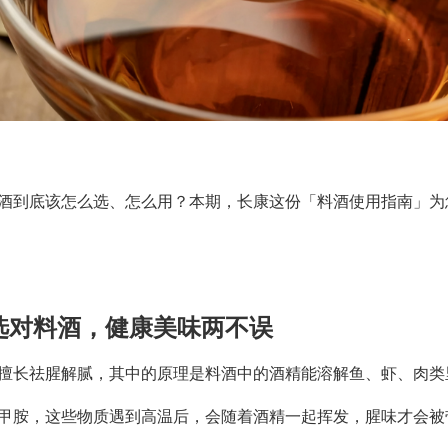
酒到底该怎么选、怎么用？本期，长康这份「料酒使用指南」为
选对料酒，健康美味两不误
擅长祛腥解腻，其中的原理是料酒中的酒精能溶解鱼、虾、肉类
甲胺，这些物质遇到高温后，会随着酒精一起挥发，腥味才会被