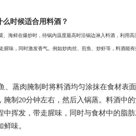
什么时候适合用料酒？
菜、海鲜在爆炒时，待锅内温度最高时沿锅边淋入料酒，利用高
走腥味，同时激发香气。例如炒肉丝、煎鱼、炒虾等，料酒能有
鱼、蒸肉腌制时将料酒均匀涂抹在食材表
，腌制
20
分钟左右，然后入锅蒸。料酒中的
程中挥发，带走腥味，同时与食材中的脂肪
加鲜味。