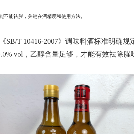
能不能祛腥，关键在酒精度和使用方法。
《
SB/T 10416-2007
》调味料酒标准明确规
.0% vol
，乙醇含量足够，才能有效祛除腥