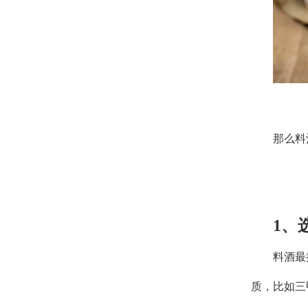
那么料
1
、
料酒最
质，比如三