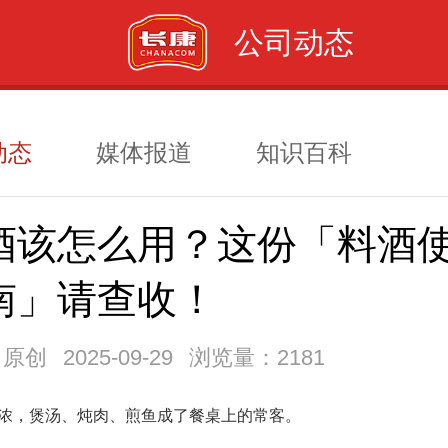
公司动态
动态
媒体报道
知识百科
酒该怎么用？这份「料酒
南」请查收！
：原创
2025-09-29
浏览量：2181
浓，煲汤、炖肉、煎鱼成了餐桌上的常客。