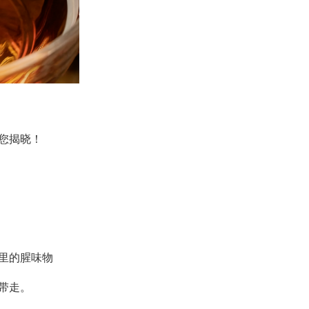
您揭晓！
里的腥味物
带走。