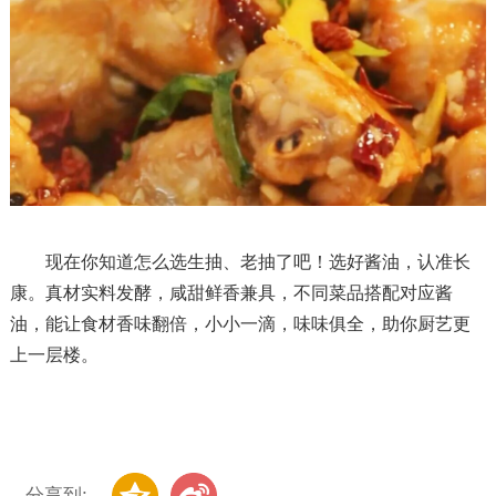
现在你知道怎么选生抽、老抽了吧！选好酱油，认准长
康。真材实料发酵，咸甜鲜香兼具，不同菜品搭配对应酱
油，能让食材香味翻倍，小小一滴，味味俱全，助你厨艺更
上一层楼。
分享到: