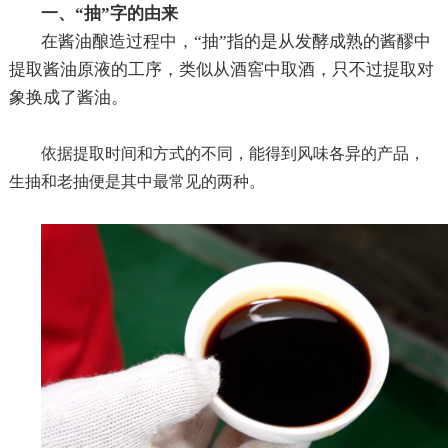
一、
“抽”字的由来
在酱油酿造过程中，
“抽”指的是从发酵成熟的酱醪中
提取酱油原液的工序，类似从酒窖中取酒，只不过提取对
象换成了酱油。
依据提取时间和方式的不同，能得到风味各异的产品，
生抽和老抽便是其中最常见的两种。