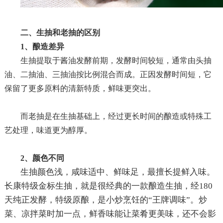
二、生抽和老抽的区别
1、酿造差异
生抽提取于酱油发酵前期，发酵时间较短，通常由头抽
油、二抽油、三抽油按比例混合而成。正因发酵时间短，它
保留了更多原料的清新特质，鲜味更突出。
而老抽是在生抽基础上，经过更长时间的酿造或特殊工
艺处理，味道更为醇厚。
2、颜色不同
生抽颜色浅，咸味适中、鲜味足，最擅长提鲜入味。
长康特级金标生抽，就是很经典的一款酿造生抽，经
180
天纯正发酵，特级原酿，是小炒烹饪的“王牌调味”。炒
菜、凉拌菜时加一点，鲜香味能让菜肴更美味，还不会影