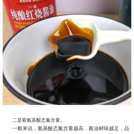
二是看氨基酸态氮含量。
一般来说，氨基酸态氮含量越高，酱油鲜味越足，品