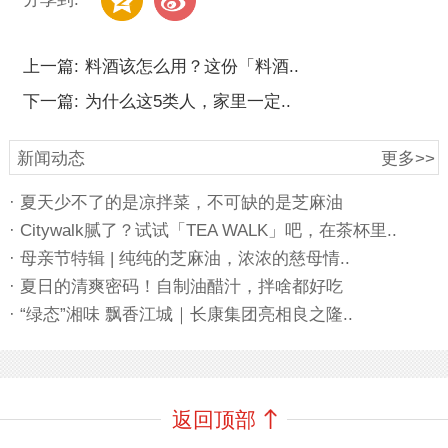
上一篇:
料酒该怎么用？这份「料酒..
下一篇:
为什么这5类人，家里一定..
新闻动态
更多>>
· 夏天少不了的是凉拌菜，不可缺的是芝麻油
· Citywalk腻了？试试「TEA WALK」吧，在茶杯里..
· 母亲节特辑 | 纯纯的芝麻油，浓浓的慈母情..
· 夏日的清爽密码！自制油醋汁，拌啥都好吃
· “绿态”湘味 飘香江城｜长康集团亮相良之隆..
返回顶部