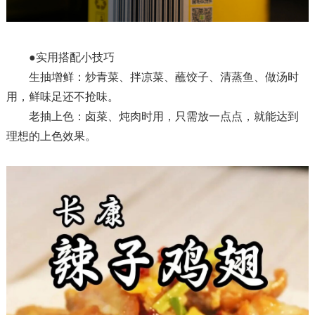
●
实用搭配小技巧
生抽增鲜：炒青菜、拌凉菜、蘸饺子、清蒸鱼、做汤时
用，鲜味足还不抢味。
老抽上色：卤菜、炖肉时用，只需放一点点，就能达到
理想的上色效果。