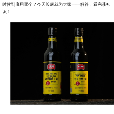
时候到底用哪个？今天长康就为大家一一解答，看完涨知
识！