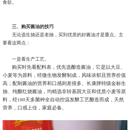
食欲。
三、购买酱油的技巧
无论选生抽还是老抽，买到优质的好酱油才是重点。主
要看这两点：
一是看生产工艺。
购买时先看配料表，优先选酿造酱油，它是以大豆、
小麦等为原料，经微生物发酵制成，风味浓郁且营养价值
高；配制酱油的营养和口感则差很多。长康牌特级金标生
抽、纯酿红烧酱油，均精选非转基因大豆和优质小麦等原
料，经
180天多菌种全自动控温发酵工艺酿造而成，天然
营养，口感上佳，家庭必备。